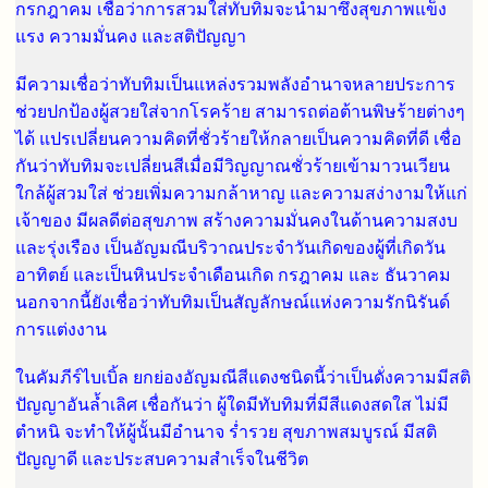
กรกฎาคม เชื่อว่าการสวมใส่ทับทิมจะนำมาซึ่งสุขภาพแข็ง
แรง ความมั่นคง และสติปัญญา
มีความเชื่อว่าทับทิมเป็นแหล่งรวมพลังอำนาจหลายประการ
ช่วยปกป้องผู้สวยใส่จากโรคร้าย สามารถต่อต้านพิษร้ายต่างๆ
ได้ แปรเปลี่ยนความคิดที่ชั่วร้ายให้กลายเป็นความคิดที่ดี เชื่อ
กันว่าทับทิมจะเปลี่ยนสีเมื่อมีวิญญาณชั่วร้ายเข้ามาวนเวียน
ใกล้ผู้สวมใส่ ช่วยเพิ่มความกล้าหาญ และความสง่างามให้แก่
เจ้าของ มีผลดีต่อสุขภาพ สร้างความมั่นคงในด้านความสงบ
และรุ่งเรือง เป็นอัญมณีบริวาณประจำวันเกิดของผู้ที่เกิดวัน
อาทิตย์ และเป็นหินประจำเดือนเกิด กรฎาคม และ ธันวาคม
นอกจากนี้ยังเชื่อว่าทับทิมเป็นสัญลักษณ์แห่งความรักนิรันด์
การแต่งงาน
ในคัมภีร์ไบเบิ้ล ยกย่องอัญมณีสีแดงชนิดนี้ว่าเป็นดั่งความมีสติ
ปัญญาอันล้ำเลิศ เชื่อกันว่า ผู้ใดมีทับทิมที่มีสีแดงสดใส ไม่มี
ตำหนิ จะทำให้ผู้นั้นมีอำนาจ ร่ำรวย สุขภาพสมบูรณ์ มีสติ
ปัญญาดี และประสบความสำเร็จในชีวิต