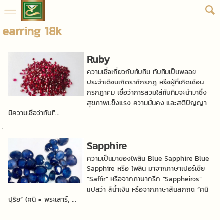
earring 18k
Ruby
ความเชื่อเกี่ยวกับทับทิม ทับทิมเป็นพลอย
ประจำเดือนเกิดราศีกรกฎ หรือผู้ที่เกิดเดือน
กรกฎาคม เชื่อว่าการสวมใส่ทับทิมจะนำมาซึ่ง
สุขภาพแข็งแรง ความมั่นคง และสติปัญญา
มีความเชื่อว่าทับทิ...
Sapphire
ความเป็นมาของไพลิน Blue Sapphire Blue
Sapphire หรือ ไพลิน มาจากภาษาเปอร์เชีย
“Saffir” หรือจากภาษากรีก “Sappheiros”
แปลว่า สีน้ำเงิน หรือจากภาษาสันสกฤต “ศนิ
ปฺริย” (ศนิ = พระเสาร์, ...