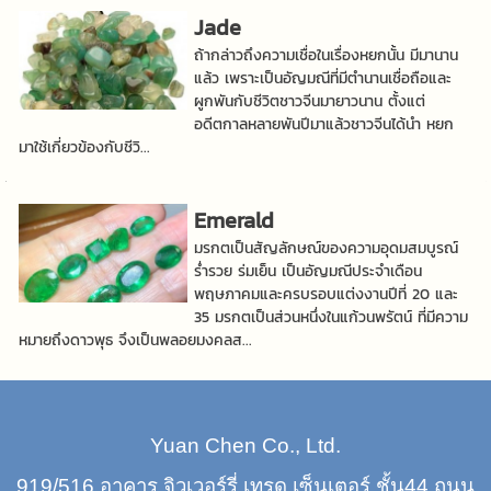
Jade
ถ้ากล่าวถึงความเชื่อในเรื่องหยกนั้น มีมานาน
แล้ว เพราะเป็นอัญมณีที่มีตำนานเชื่อถือและ
ผูกพันกับชีวิตชาวจีนมายาวนาน ตั้งแต่
อดีตกาลหลายพันปีมาแล้วชาวจีนได้นำ หยก
มาใช้เกี่ยวข้องกับชีวิ...
Emerald
มรกตเป็นสัญลักษณ์ของความอุดมสมบูรณ์
ร่ำรวย ร่มเย็น เป็นอัญมณีประจำเดือน
พฤษภาคมและครบรอบแต่งงานปีที่ 20 และ
35 มรกตเป็นส่วนหนึ่งในแก้วนพรัตน์ ที่มีความ
หมายถึงดาวพุธ จึงเป็นพลอยมงคลส...
Yuan Chen Co., Ltd.
919/516 อาคาร จิวเวอร์รี่ เทรด เซ็นเตอร์ ชั้น44 ถนน